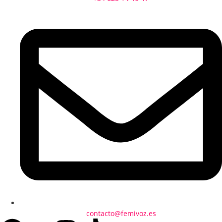
contacto@femivoz.es