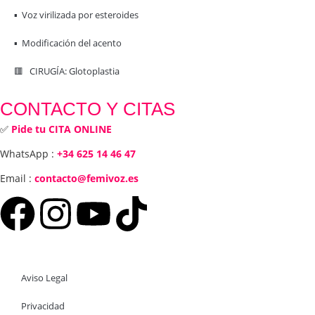
▪️ Voz virilizada por esteroides
▪️ Modificación del acento
🟥 CIRUGÍA: Glotoplastia
CONTACTO Y CITAS
✅
Pide tu CITA ONLINE
WhatsApp :
+34 625 14 46 47
Email :
contacto@femivoz.es
Aviso Legal
Privacidad