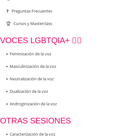
❓ Preguntas Frecuentes
🏆 Cursos y Masterclass
VOCES LGBTQIA+ 🏳️‍🌈
▪️ Feminización de la voz
▪️ Masculinización de la voz
▪️ Neutralización de la voz
▪️ Dualización de la voz
▪️ Androginización de la voz
OTRAS SESIONES
▪️ Caracterización de la voz