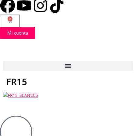
0
Mi cuenta
FR15