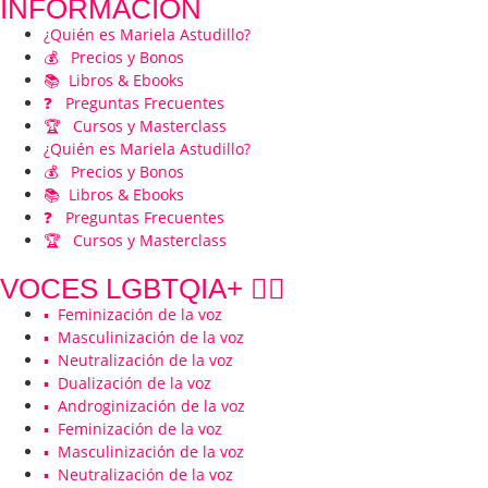
INFORMACIÓN
¿Quién es Mariela Astudillo?
💰 Precios y Bonos
📚 Libros & Ebooks
❓ Preguntas Frecuentes
🏆 Cursos y Masterclass
¿Quién es Mariela Astudillo?
💰 Precios y Bonos
📚 Libros & Ebooks
❓ Preguntas Frecuentes
🏆 Cursos y Masterclass
VOCES LGBTQIA+ 🏳️‍🌈
▪️ Feminización de la voz
▪️ Masculinización de la voz
▪️ Neutralización de la voz
▪️ Dualización de la voz
▪️ Androginización de la voz
▪️ Feminización de la voz
▪️ Masculinización de la voz
▪️ Neutralización de la voz