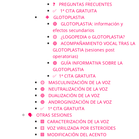
❓ PREGUNTAS FRECUENTES
✅ 1ª CITA GRATUITA
🔶 GLOTOPLASTIA
🔴 GLOTOPLASTIA: información y
efectos secundarios
🟡 ¿LOGOPEDIA o GLOTOPLASTIA?
🔵 ACOMPAÑAMIENTO VOCAL TRAS LA
GLOTOPLASTIA (sesiones post
operatorias)
🟣 GUÍA INFORMATIVA SOBRE LA
GLOTOPLASTIA
✅ 1ª CITA GRATUITA
🟡 MASCULINIZACIÓN DE LA VOZ
🟢 NEUTRALIZACIÓN DE LA VOZ
🔵 DUALIZACIÓN DE LA VOZ
🟣 ANDROGINIZACIÓN DE LA VOZ
✅ 1ª CITA GRATUITA
🗣️ OTRAS SESIONES
🟪 CARACTERIZACIÓN DE LA VOZ
🟨 VOZ VIRILIZADA POR ESTEROÏDES
🟦 MODIFICACIÓN DEL ACENTO