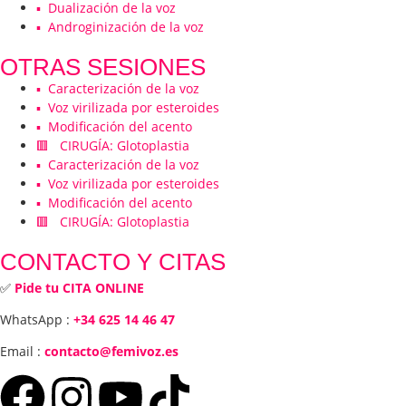
▪️ Dualización de la voz
▪️ Androginización de la voz
OTRAS SESIONES
▪️ Caracterización de la voz
▪️ Voz virilizada por esteroides
▪️ Modificación del acento
🟥 CIRUGÍA: Glotoplastia
▪️ Caracterización de la voz
▪️ Voz virilizada por esteroides
▪️ Modificación del acento
🟥 CIRUGÍA: Glotoplastia
CONTACTO Y CITAS
✅
Pide tu CITA ONLINE
WhatsApp :
+34 625 14 46 47
Email :
contacto@femivoz.es