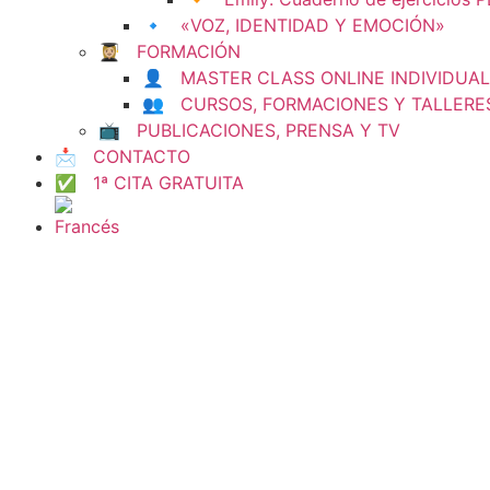
🔹 «VOZ, IDENTIDAD Y EMOCIÓN»
👩🏼‍🎓 FORMACIÓN
👤 MASTER CLASS ONLINE INDIVIDUAL
👥 CURSOS, FORMACIONES Y TALLERE
📺 PUBLICACIONES, PRENSA Y TV
📩 CONTACTO
✅ 1ª CITA GRATUITA