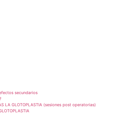
fectos secundarios
?
A GLOTOPLASTIA (sesiones post operatorias)
 GLOTOPLASTIA