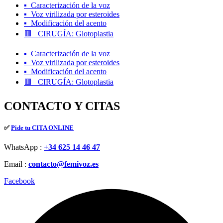
▪️ Caracterización de la voz
▪️ Voz virilizada por esteroides
▪️ Modificación del acento
🟥 CIRUGÍA: Glotoplastia
▪️ Caracterización de la voz
▪️ Voz virilizada por esteroides
▪️ Modificación del acento
🟥 CIRUGÍA: Glotoplastia
CONTACTO Y CITAS
✅
Pide tu CITA ONLINE
WhatsApp :
+34 625 14 46 47
Email :
contacto@femivoz.es
Facebook