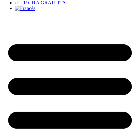
✅ 1ª CITA GRATUITA