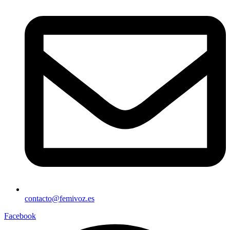
contacto@femivoz.es
Facebook