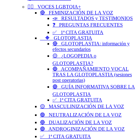
🏳️‍🌈 VOCES LGBTQIA+
🔴 FEMINIZACIÓN DE LA VOZ
📣 RESULTADOS y TESTIMONIOS
❓ PREGUNTAS FRECUENTES
✅ 1ª CITA GRATUITA
🔶 GLOTOPLASTIA
🔴 GLOTOPLASTIA: información y
efectos secundarios
🟡 ¿LOGOPEDIA o
GLOTOPLASTIA?
🔵 ACOMPAÑAMIENTO VOCAL
TRAS LA GLOTOPLASTIA (sesiones
post operatorias)
🟣 GUÍA INFORMATIVA SOBRE LA
GLOTOPLASTIA
✅ 1ª CITA GRATUITA
🟡 MASCULINIZACIÓN DE LA VOZ
🟢 NEUTRALIZACIÓN DE LA VOZ
🔵 DUALIZACIÓN DE LA VOZ
🟣 ANDROGINIZACIÓN DE LA VOZ
✅ 1ª CITA GRATUITA