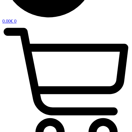
0.00
€
0