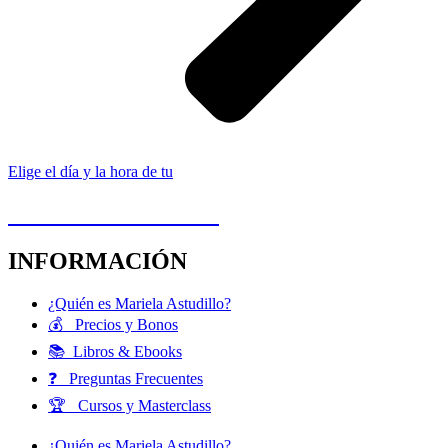
Elige el día y la hora de tu
1ª CITA GRATUITA
INFORMACIÓN
¿Quién es Mariela Astudillo?
💰 Precios y Bonos
📚 Libros & Ebooks
❓ Preguntas Frecuentes
🏆 Cursos y Masterclass
¿Quién es Mariela Astudillo?