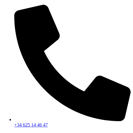
Ir
al
contenido
+34 625 14 46 47