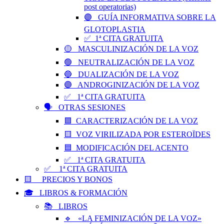
post operatorias)
🟣 GUÍA INFORMATIVA SOBRE LA
GLOTOPLASTIA
✅ 1ª CITA GRATUITA
🟡 MASCULINIZACIÓN DE LA VOZ
🟢 NEUTRALIZACIÓN DE LA VOZ
🔵 DUALIZACIÓN DE LA VOZ
🟣 ANDROGINIZACIÓN DE LA VOZ
✅ 1ª CITA GRATUITA
🗣️ OTRAS SESIONES
🟪 CARACTERIZACIÓN DE LA VOZ
🟨 VOZ VIRILIZADA POR ESTEROÏDES
🟦 MODIFICACIÓN DEL ACENTO
✅ 1ª CITA GRATUITA
✅ 1ª CITA GRATUITA
🟨 PRECIOS Y BONOS
🎓 LIBROS & FORMACIÓN
📚 LIBROS
🔹 «LA FEMINIZACIÓN DE LA VOZ»