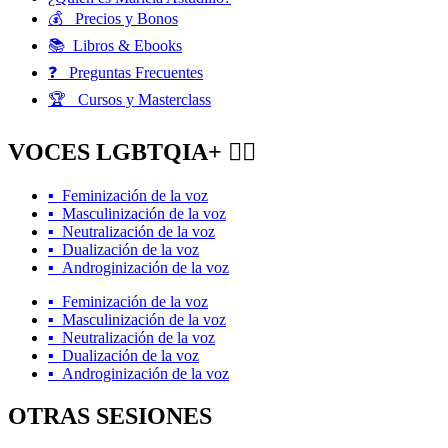
💰 Precios y Bonos
📚 Libros & Ebooks
❓ Preguntas Frecuentes
🏆 Cursos y Masterclass
VOCES LGBTQIA+ 🏳️‍🌈
▪️ Feminización de la voz
▪️ Masculinización de la voz
▪️ Neutralización de la voz
▪️ Dualización de la voz
▪️ Androginización de la voz
▪️ Feminización de la voz
▪️ Masculinización de la voz
▪️ Neutralización de la voz
▪️ Dualización de la voz
▪️ Androginización de la voz
OTRAS SESIONES