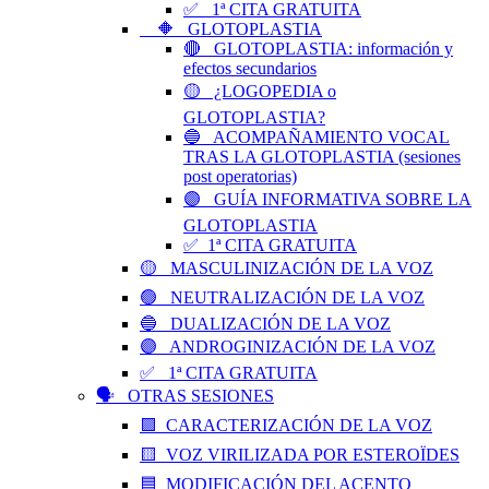
✅ 1ª CITA GRATUITA
🔶 GLOTOPLASTIA
🔴 GLOTOPLASTIA: información y
efectos secundarios
🟡 ¿LOGOPEDIA o
GLOTOPLASTIA?
🔵 ACOMPAÑAMIENTO VOCAL
TRAS LA GLOTOPLASTIA (sesiones
post operatorias)
🟣 GUÍA INFORMATIVA SOBRE LA
GLOTOPLASTIA
✅ 1ª CITA GRATUITA
🟡 MASCULINIZACIÓN DE LA VOZ
🟢 NEUTRALIZACIÓN DE LA VOZ
🔵 DUALIZACIÓN DE LA VOZ
🟣 ANDROGINIZACIÓN DE LA VOZ
✅ 1ª CITA GRATUITA
🗣️ OTRAS SESIONES
🟪 CARACTERIZACIÓN DE LA VOZ
🟨 VOZ VIRILIZADA POR ESTEROÏDES
🟦 MODIFICACIÓN DEL ACENTO