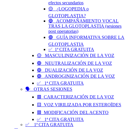
efectos secundarios
🟡 ¿LOGOPEDIA o
GLOTOPLASTIA?
🔵 ACOMPAÑAMIENTO VOCAL
TRAS LA GLOTOPLASTIA (sesiones
post operatorias)
🟣 GUÍA INFORMATIVA SOBRE LA
GLOTOPLASTIA
✅ 1ª CITA GRATUITA
🟡 MASCULINIZACIÓN DE LA VOZ
🟢 NEUTRALIZACIÓN DE LA VOZ
🔵 DUALIZACIÓN DE LA VOZ
🟣 ANDROGINIZACIÓN DE LA VOZ
✅ 1ª CITA GRATUITA
🗣️ OTRAS SESIONES
🟪 CARACTERIZACIÓN DE LA VOZ
🟨 VOZ VIRILIZADA POR ESTEROÏDES
🟦 MODIFICACIÓN DEL ACENTO
✅ 1ª CITA GRATUITA
✅ 1ª CITA GRATUITA