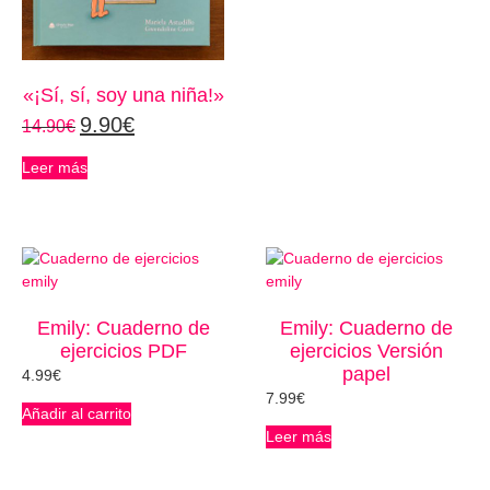
«¡Sí, sí, soy una niña!»
9.90
€
14.90
€
Leer más
Emily: Cuaderno de
Emily: Cuaderno de
ejercicios PDF
ejercicios Versión
papel
4.99
€
7.99
€
Añadir al carrito
Leer más