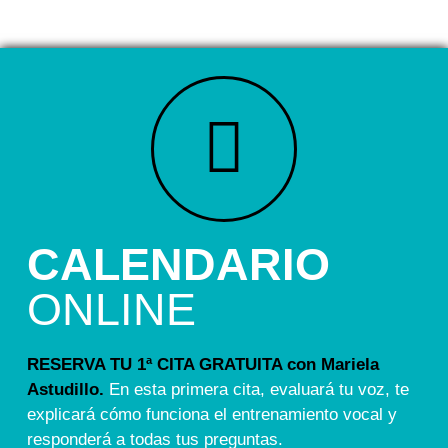
CALENDARIO
ONLINE
RESERVA TU 1ª CITA GRATUITA con Mariela
Astudillo.
En esta primera cita, evaluará tu voz, te
explicará cómo funciona el entrenamiento vocal y
responderá a todas tus preguntas.