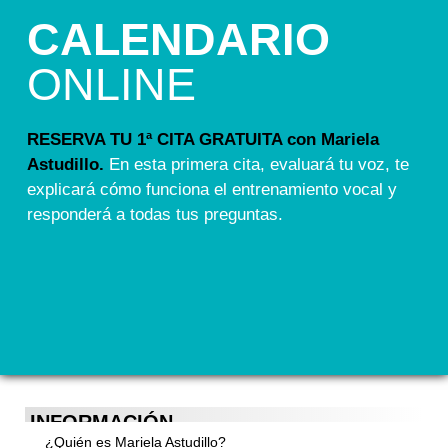
CALENDARIO
ONLINE
RESERVA TU 1ª CITA GRATUITA con Mariela
Astudillo.
En esta primera cita, evaluará tu voz, te
explicará cómo funciona el entrenamiento vocal y
responderá a todas tus preguntas.
INFORMACIÓN
¿Quién es Mariela Astudillo?