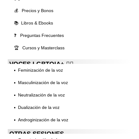
💰 Precios y Bonos
📚 Libros & Ebooks
❓ Preguntas Frecuentes
🏆 Cursos y Masterclass
VOCES LGBTQIA+ 🏳️‍🌈
▪️ Feminización de la voz
▪️ Masculinización de la voz
▪️ Neutralización de la voz
▪️ Dualización de la voz
▪️ Androginización de la voz
OTRAS SESIONES