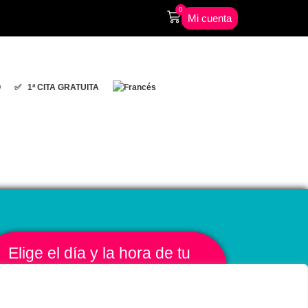
0
Mi cuenta
O
✅ 1ª CITA GRATUITA
Elige el día y la hora de tu
1ª CITA GRATUITA