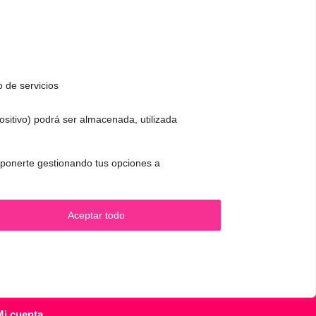
o de servicios
positivo) podrá ser almacenada, utilizada
CONTACTO Y CITAS
✅
Pide tu CITA ONLINE
 oponerte gestionando tus opciones a
.
WhatsApp :
+34 625 14 46 47
Email :
contacto@femivoz.es
Aceptar todo
Mi cuenta