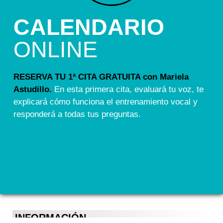
CALENDARIO
ONLINE
RESERVA TU 1ª CITA GRATUITA con Mariela
Astudillo.
En esta primera cita, evaluará tu voz, te
explicará cómo funciona el entrenamiento vocal y
responderá a todas tus preguntas.
INFORMACIÓN