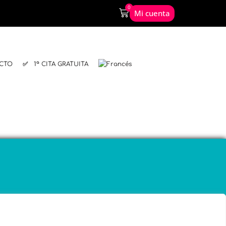
0
Mi cuenta
CTO
✅ 1ª CITA GRATUITA