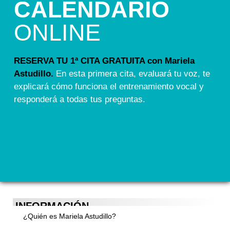
CALENDARIO
ONLINE
RESERVA TU 1ª CITA GRATUITA con Mariela
Astudillo.
En esta primera cita, evaluará tu voz, te
explicará cómo funciona el entrenamiento vocal y
responderá a todas tus preguntas.
INFORMACIÓN
¿Quién es Mariela Astudillo?