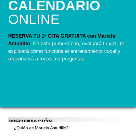
CALENDARIO
ONLINE
RESERVA TU 1ª CITA GRATUITA con Mariela
Astudillo.
En esta primera cita, evaluará tu voz, te
explicará cómo funciona el entrenamiento vocal y
responderá a todas tus preguntas.
INFORMACIÓN
¿Quién es Mariela Astudillo?