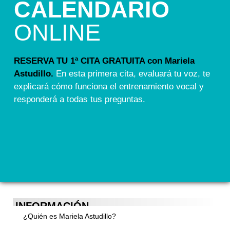
CALENDARIO
ONLINE
RESERVA TU 1ª CITA GRATUITA con Mariela
Astudillo.
En esta primera cita, evaluará tu voz, te
explicará cómo funciona el entrenamiento vocal y
responderá a todas tus preguntas.
INFORMACIÓN
¿Quién es Mariela Astudillo?