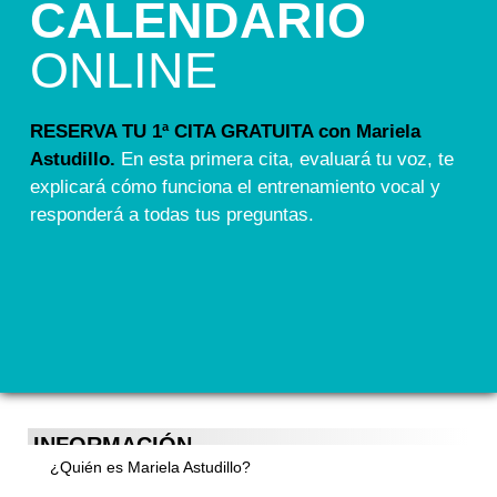
CALENDARIO
ONLINE
RESERVA TU 1ª CITA GRATUITA con Mariela
Astudillo.
En esta primera cita, evaluará tu voz, te
explicará cómo funciona el entrenamiento vocal y
responderá a todas tus preguntas.
INFORMACIÓN
¿Quién es Mariela Astudillo?