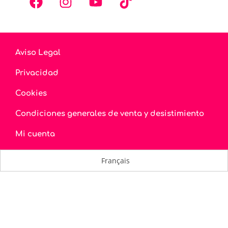
Aviso Legal
Privacidad
Cookies
Condiciones generales de venta y desistimiento
Mi cuenta
Français