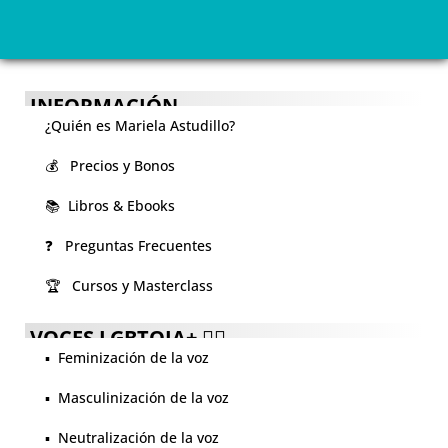
INFORMACIÓN
¿Quién es Mariela Astudillo?
💰 Precios y Bonos
📚 Libros & Ebooks
❓ Preguntas Frecuentes
🏆 Cursos y Masterclass
VOCES LGBTQIA+ 🏳️‍🌈
▪️ Feminización de la voz
▪️ Masculinización de la voz
▪️ Neutralización de la voz