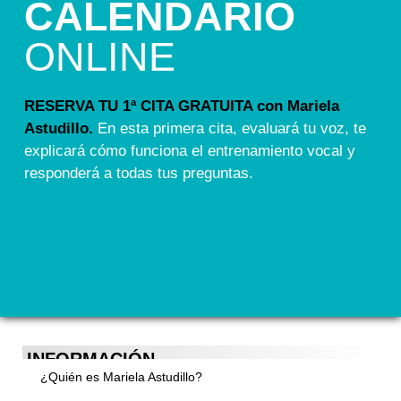
CALENDARIO
ONLINE
RESERVA TU 1ª CITA GRATUITA con Mariela
Astudillo.
En esta primera cita, evaluará tu voz, te
explicará cómo funciona el entrenamiento vocal y
responderá a todas tus preguntas.
INFORMACIÓN
¿Quién es Mariela Astudillo?