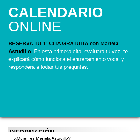
CALENDARIO
ONLINE
RESERVA TU 1ª CITA GRATUITA con Mariela
Astudillo.
En esta primera cita, evaluará tu voz, te
explicará cómo funciona el entrenamiento vocal y
responderá a todas tus preguntas.
INFORMACIÓN
¿Quién es Mariela Astudillo?