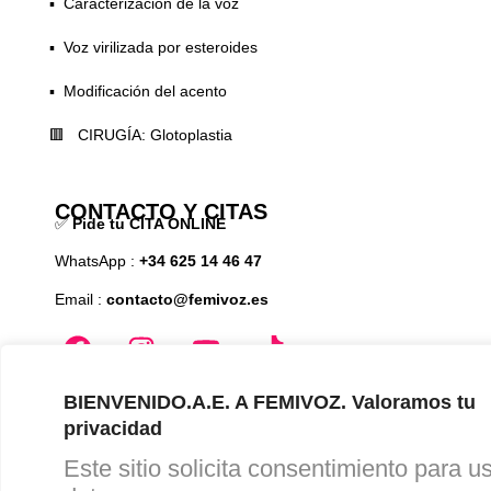
▪️ Caracterización de la voz
▪️ Voz virilizada por esteroides
▪️ Modificación del acento
🟥 CIRUGÍA: Glotoplastia
CONTACTO Y CITAS
✅
Pide tu CITA ONLINE
WhatsApp :
+34 625 14 46 47
Email :
contacto@femivoz.es
BIENVENIDO.A.E. A FEMIVOZ. Valoramos tu
privacidad
Aviso Legal
Este sitio solicita consentimiento para u