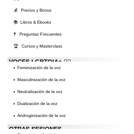
💰 Precios y Bonos
📚 Libros & Ebooks
❓ Preguntas Frecuentes
🏆 Cursos y Masterclass
VOCES LGBTQIA+ 🏳️‍🌈
▪️ Feminización de la voz
▪️ Masculinización de la voz
▪️ Neutralización de la voz
▪️ Dualización de la voz
▪️ Androginización de la voz
OTRAS SESIONES