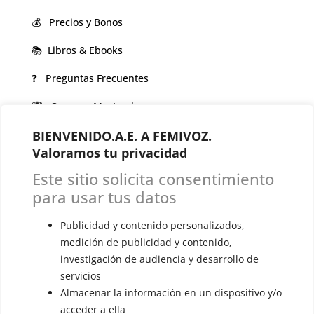
💰 Precios y Bonos
📚 Libros & Ebooks
❓ Preguntas Frecuentes
🏆 Cursos y Masterclass
BIENVENIDO.A.E. A FEMIVOZ.
VOCES LGBTQIA+ 🏳️‍🌈
Valoramos tu privacidad
▪️ Feminización de la voz
Este sitio solicita consentimiento
▪️ Masculinización de la voz
para usar tus datos
▪️ Neutralización de la voz
Publicidad y contenido personalizados,
▪️ Dualización de la voz
medición de publicidad y contenido,
investigación de audiencia y desarrollo de
▪️ Androginización de la voz
servicios
Almacenar la información en un dispositivo y/o
OTRAS SESIONES
acceder a ella