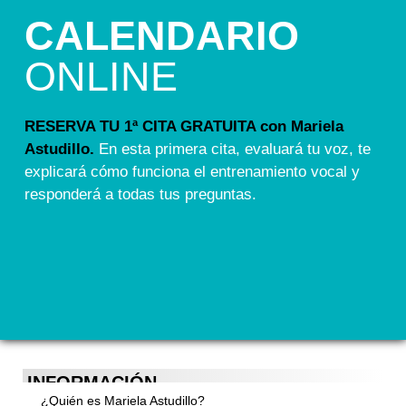
CALENDARIO
ONLINE
RESERVA TU 1ª CITA GRATUITA con Mariela
Astudillo.
En esta primera cita, evaluará tu voz, te
explicará cómo funciona el entrenamiento vocal y
responderá a todas tus preguntas.
INFORMACIÓN
¿Quién es Mariela Astudillo?