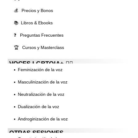
💰 Precios y Bonos
📚 Libros & Ebooks
❓ Preguntas Frecuentes
🏆 Cursos y Masterclass
VOCES LGBTQIA+ 🏳️‍🌈
▪️ Feminización de la voz
▪️ Masculinización de la voz
▪️ Neutralización de la voz
▪️ Dualización de la voz
▪️ Androginización de la voz
OTRAS SESIONES