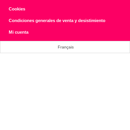
Cookies
Condiciones generales de venta y desistimiento
Mi cuenta
Français