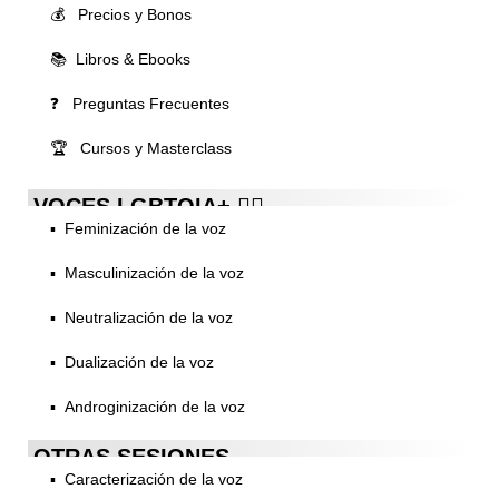
💰 Precios y Bonos
📚 Libros & Ebooks
❓ Preguntas Frecuentes
🏆 Cursos y Masterclass
VOCES LGBTQIA+ 🏳️‍🌈
▪️ Feminización de la voz
▪️ Masculinización de la voz
▪️ Neutralización de la voz
▪️ Dualización de la voz
▪️ Androginización de la voz
OTRAS SESIONES
▪️ Caracterización de la voz