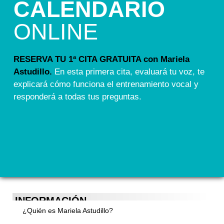
CALENDARIO
ONLINE
RESERVA TU 1ª CITA GRATUITA con Mariela
Astudillo.
En esta primera cita, evaluará tu voz, te
explicará cómo funciona el entrenamiento vocal y
responderá a todas tus preguntas.
INFORMACIÓN
¿Quién es Mariela Astudillo?