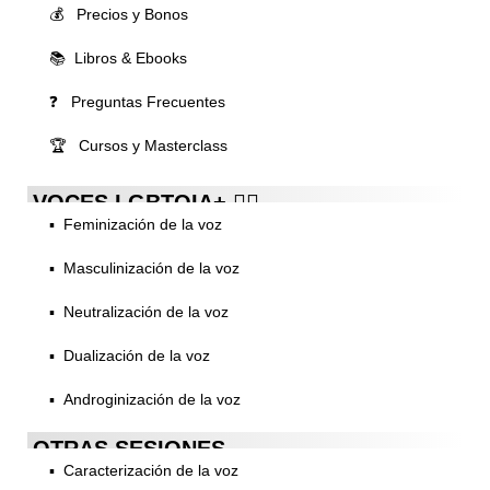
💰 Precios y Bonos
📚 Libros & Ebooks
❓ Preguntas Frecuentes
🏆 Cursos y Masterclass
VOCES LGBTQIA+ 🏳️‍🌈
▪️ Feminización de la voz
▪️ Masculinización de la voz
▪️ Neutralización de la voz
▪️ Dualización de la voz
▪️ Androginización de la voz
OTRAS SESIONES
▪️ Caracterización de la voz