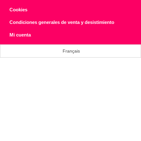
Cookies
Condiciones generales de venta y desistimiento
Mi cuenta
Français