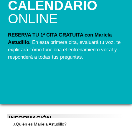
CALENDARIO
ONLINE
RESERVA TU 1ª CITA GRATUITA con Mariela
Astudillo.
En esta primera cita, evaluará tu voz, te
explicará cómo funciona el entrenamiento vocal y
responderá a todas tus preguntas.
INFORMACIÓN
¿Quién es Mariela Astudillo?