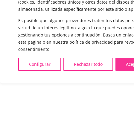
(cookies, identificadores únicos y otros datos del disposit
almacenada, utilizada específicamente por este sitio o ap
Es posible que algunos proveedores traten tus datos per
virtud de un interés legítimo, algo a lo que puedes opone
gestionando tus opciones a continuación. Busca un enlace
esta página o en nuestra política de privacidad para revo
consentimiento.
Configurar
Rechazar todo
Ace