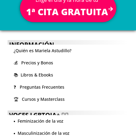
1ª CITA GRATUITA
INFORMACIÓN
¿Quién es Mariela Astudillo?
💰 Precios y Bonos
📚 Libros & Ebooks
❓ Preguntas Frecuentes
🏆 Cursos y Masterclass
VOCES LGBTQIA+ 🏳️‍🌈
▪️ Feminización de la voz
▪️ Masculinización de la voz