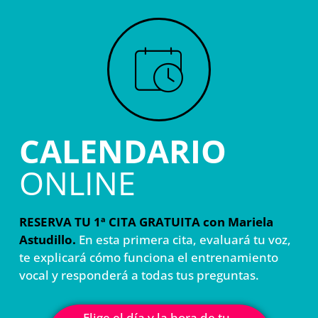
CALENDARIO
ONLINE
RESERVA TU 1ª CITA GRATUITA con Mariela
Astudillo.
En esta primera cita, evaluará tu voz,
te explicará cómo funciona el entrenamiento
vocal y responderá a todas tus preguntas.
Elige el día y la hora de tu