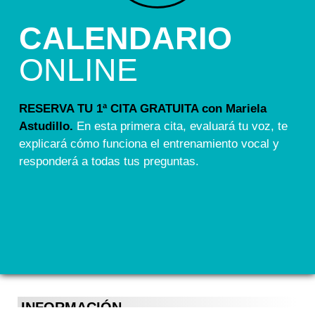
CALENDARIO
ONLINE
RESERVA TU 1ª CITA GRATUITA con Mariela
Astudillo.
En esta primera cita, evaluará tu voz, te
explicará cómo funciona el entrenamiento vocal y
responderá a todas tus preguntas.
INFORMACIÓN