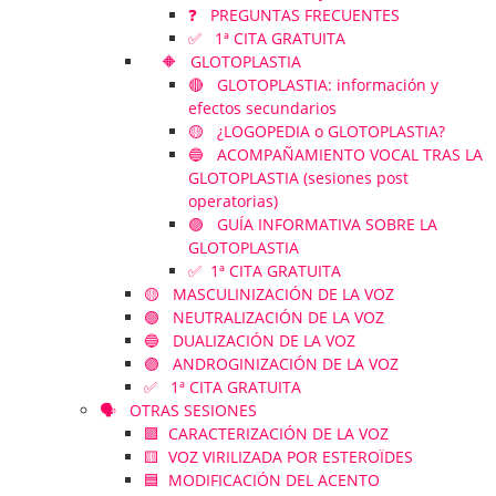
❓ PREGUNTAS FRECUENTES
✅ 1ª CITA GRATUITA
🔶 GLOTOPLASTIA
🔴 GLOTOPLASTIA: información y
efectos secundarios
🟡 ¿LOGOPEDIA o GLOTOPLASTIA?
🔵 ACOMPAÑAMIENTO VOCAL TRAS LA
GLOTOPLASTIA (sesiones post
operatorias)
🟣 GUÍA INFORMATIVA SOBRE LA
GLOTOPLASTIA
✅ 1ª CITA GRATUITA
🟡 MASCULINIZACIÓN DE LA VOZ
🟢 NEUTRALIZACIÓN DE LA VOZ
🔵 DUALIZACIÓN DE LA VOZ
🟣 ANDROGINIZACIÓN DE LA VOZ
✅ 1ª CITA GRATUITA
🗣️ OTRAS SESIONES
🟪 CARACTERIZACIÓN DE LA VOZ
🟨 VOZ VIRILIZADA POR ESTEROÏDES
🟦 MODIFICACIÓN DEL ACENTO