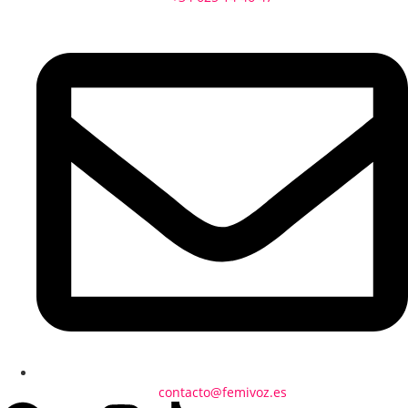
contacto@femivoz.es