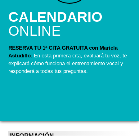
CALENDARIO
ONLINE
RESERVA TU 1ª CITA GRATUITA con Mariela
Astudillo.
En esta primera cita, evaluará tu voz, te
explicará cómo funciona el entrenamiento vocal y
responderá a todas tus preguntas.
INFORMACIÓN