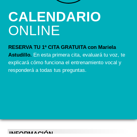
CALENDARIO
ONLINE
RESERVA TU 1ª CITA GRATUITA con Mariela
Astudillo.
En esta primera cita, evaluará tu voz, te
explicará cómo funciona el entrenamiento vocal y
responderá a todas tus preguntas.
INFORMACIÓN