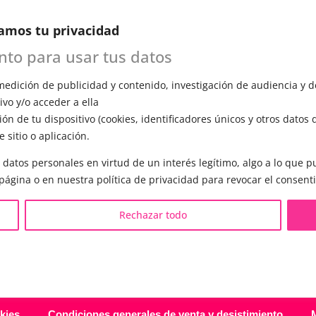
n esta primera cita, evaluará tu voz, te
amos tu privacidad
ómo funciona el entrenamiento vocal y
a todas tus preguntas.
ento para usar tus datos
edición de publicidad y contenido, investigación de audiencia y de
vo y/o acceder a ella
ón de tu dispositivo (cookies, identificadores únicos y otros datos 
 sitio o aplicación.
S LGBTQIA+ 🏳️‍🌈
OTRAS SESIONES
 datos personales en virtud de un interés legítimo, algo a lo que
eminización de la voz
▪️ Caracterización de la voz
 página o en nuestra política de privacidad para revocar el consent
asculinización de la voz
▪️ Voz virilizada por esteroid
eutralización de la voz
▪️ Modificación del acento
Rechazar todo
ualización de la voz
🟥 CIRUGÍA: Glotoplastia
ndroginización de la voz
kies
Condiciones generales de venta y desistimiento