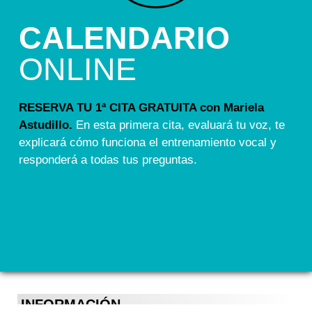
CALENDARIO
ONLINE
RESERVA TU 1ª CITA GRATUITA con Mariela
Astudillo.
En esta primera cita, evaluará tu voz, te
explicará cómo funciona el entrenamiento vocal y
responderá a todas tus preguntas.
INFORMACIÓN