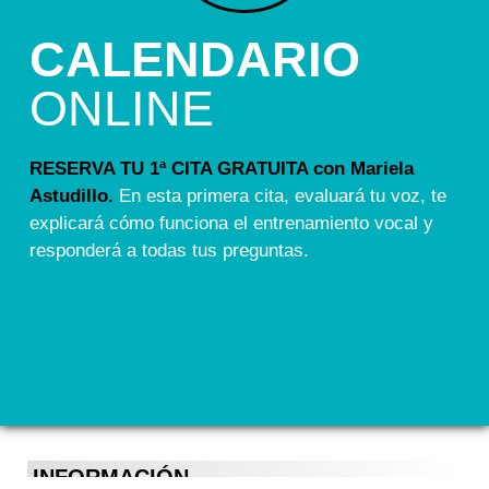
CALENDARIO
ONLINE
RESERVA TU 1ª CITA GRATUITA con Mariela
Astudillo.
En esta primera cita, evaluará tu voz, te
explicará cómo funciona el entrenamiento vocal y
responderá a todas tus preguntas.
INFORMACIÓN