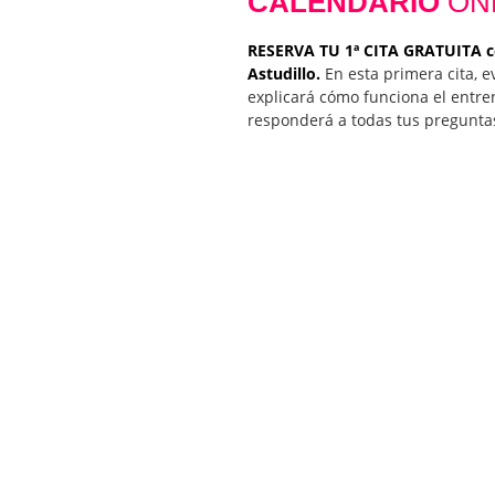
CALENDARIO
ON
RESERVA TU 1ª CITA GRATUITA c
Astudillo.
En esta primera cita, e
explicará cómo funciona el entre
responderá a todas tus pregunta