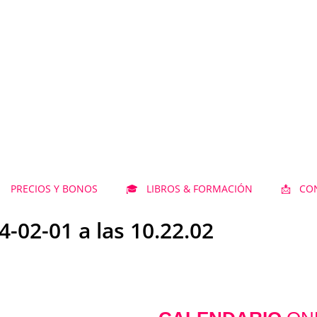
 PRECIOS Y BONOS
🎓 LIBROS & FORMACIÓN
📩 CO
-02-01 a las 10.22.02