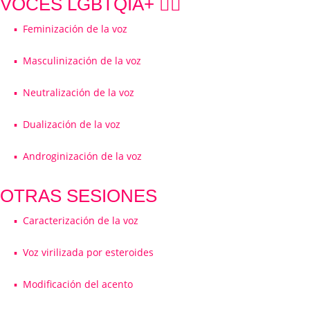
VOCES LGBTQIA+ 🏳️‍🌈
▪️ Feminización de la voz
▪️ Masculinización de la voz
▪️ Neutralización de la voz
▪️ Dualización de la voz
▪️ Androginización de la voz
OTRAS SESIONES
▪️ Caracterización de la voz
▪️ Voz virilizada por esteroides
▪️ Modificación del acento