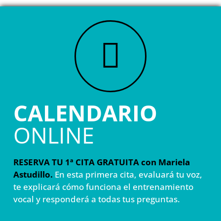
CALENDARIO
ONLINE
RESERVA TU 1ª CITA GRATUITA con Mariela
Astudillo.
En esta primera cita, evaluará tu voz,
te explicará cómo funciona el entrenamiento
vocal y responderá a todas tus preguntas.