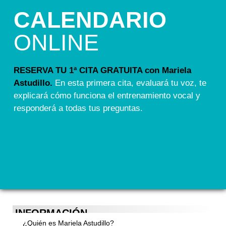
CALENDARIO
ONLINE
RESERVA TU 1ª CITA GRATUITA con Mariela
Astudillo.
En esta primera cita, evaluará tu voz, te
explicará cómo funciona el entrenamiento vocal y
responderá a todas tus preguntas.
INFORMACIÓN
¿Quién es Mariela Astudillo?