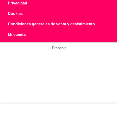
Privacidad
Cookies
Condiciones generales de venta y desistimiento
Mi cuenta
Français