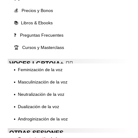
💰 Precios y Bonos
📚 Libros & Ebooks
❓ Preguntas Frecuentes
🏆 Cursos y Masterclass
VOCES LGBTQIA+ 🏳️‍🌈
▪️ Feminización de la voz
▪️ Masculinización de la voz
▪️ Neutralización de la voz
▪️ Dualización de la voz
▪️ Androginización de la voz
OTRAS SESIONES