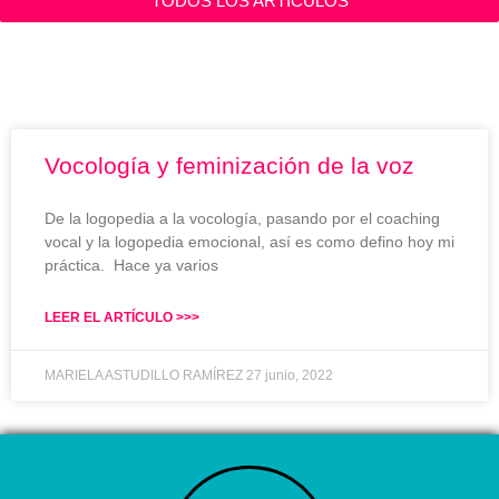
TODOS LOS ARTÍCULOS
Etiqueta: #VOCOLOGÍA
Vocología y feminización de la voz
De la logopedia a la vocología, pasando por el coaching
vocal y la logopedia emocional, así es como defino hoy mi
práctica. Hace ya varios
LEER EL ARTÍCULO >>>
MARIELA ASTUDILLO RAMÍREZ
27 junio, 2022