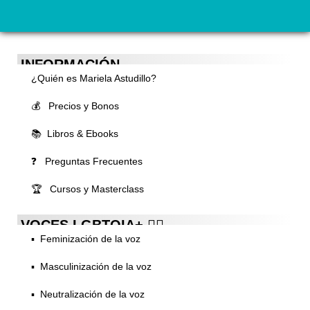
INFORMACIÓN
¿Quién es Mariela Astudillo?
💰 Precios y Bonos
📚 Libros & Ebooks
❓ Preguntas Frecuentes
🏆 Cursos y Masterclass
VOCES LGBTQIA+ 🏳️‍🌈
▪️ Feminización de la voz
▪️ Masculinización de la voz
▪️ Neutralización de la voz