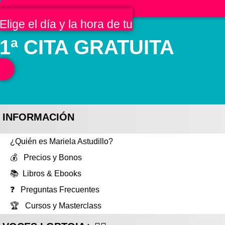
Elige el día y la hora de tu
1ª CITA GRATUITA
INFORMACIÓN
¿Quién es Mariela Astudillo?
💰 Precios y Bonos
📚 Libros & Ebooks
❓ Preguntas Frecuentes
🏆 Cursos y Masterclass