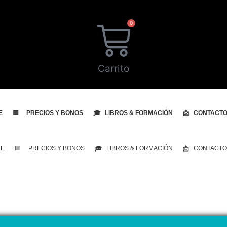
0
Carrito
E
🟨 PRECIOS Y BONOS
🎓 LIBROS & FORMACIÓN
📩 CONTACT
NE
🟨 PRECIOS Y BONOS
🎓 LIBROS & FORMACIÓN
📩 CONTACTO