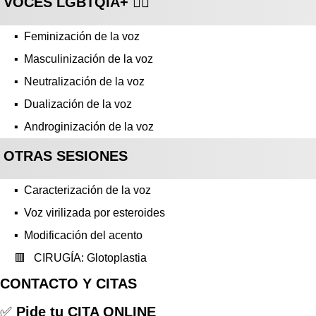
VOCES LGBTQIA+ 🏳️‍🌈
▪️ Feminización de la voz
▪️ Masculinización de la voz
▪️ Neutralización de la voz
▪️ Dualización de la voz
▪️ Androginización de la voz
OTRAS SESIONES
▪️ Caracterización de la voz
▪️ Voz virilizada por esteroides
▪️ Modificación del acento
🟥 CIRUGÍA: Glotoplastia
CONTACTO Y CITAS
✅
Pide tu CITA ONLINE