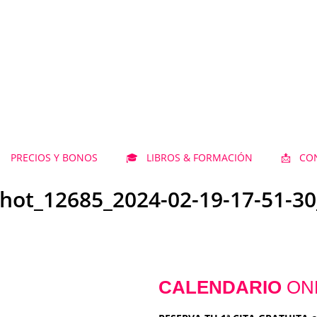
 PRECIOS Y BONOS
🎓 LIBROS & FORMACIÓN
📩 CO
hot_12685_2024-02-19-17-51-3
CALENDARIO
ON