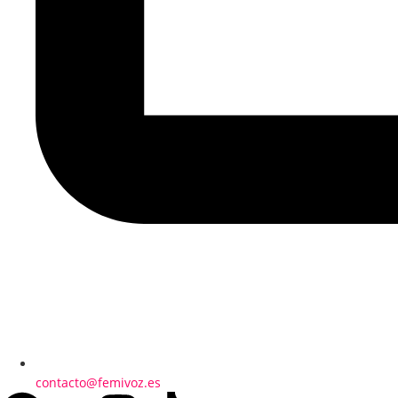
contacto@femivoz.es