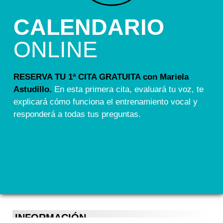
CALENDARIO
ONLINE
RESERVA TU 1ª CITA GRATUITA con Mariela
Astudillo.
En esta primera cita, evaluará tu voz, te
explicará cómo funciona el entrenamiento vocal y
responderá a todas tus preguntas.
INFORMACIÓN