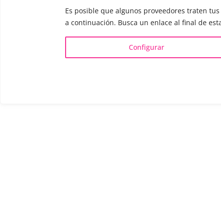
Es posible que algunos proveedores traten tus 
a continuación. Busca un enlace al final de est
Configurar