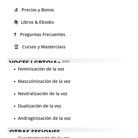
💰 Precios y Bonos
📚 Libros & Ebooks
❓ Preguntas Frecuentes
🏆 Cursos y Masterclass
VOCES LGBTQIA+ 🏳️‍🌈
▪️ Feminización de la voz
▪️ Masculinización de la voz
▪️ Neutralización de la voz
▪️ Dualización de la voz
▪️ Androginización de la voz
OTRAS SESIONES