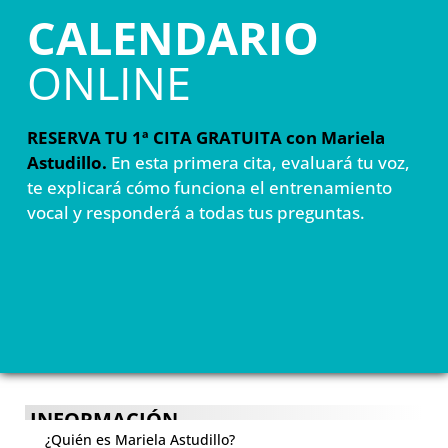
CALENDARIO
ONLINE
RESERVA TU 1ª CITA GRATUITA con Mariela
Astudillo.
En esta primera cita, evaluará tu voz,
te explicará cómo funciona el entrenamiento
vocal y responderá a todas tus preguntas.
INFORMACIÓN
¿Quién es Mariela Astudillo?