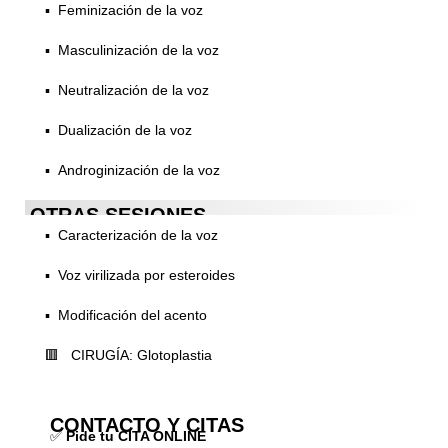
▪️ Feminización de la voz
▪️ Masculinización de la voz
▪️ Neutralización de la voz
▪️ Dualización de la voz
▪️ Androginización de la voz
OTRAS SESIONES
▪️ Caracterización de la voz
▪️ Voz virilizada por esteroides
▪️ Modificación del acento
🟥 CIRUGÍA: Glotoplastia
CONTACTO Y CITAS
✅
Pide tu CITA ONLINE