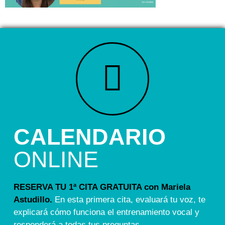
CALENDARIO
ONLINE
RESERVA TU 1ª CITA GRATUITA con Mariela
Astudillo.
En esta primera cita, evaluará tu voz, te
explicará cómo funciona el entrenamiento vocal y
responderá a todas tus preguntas.