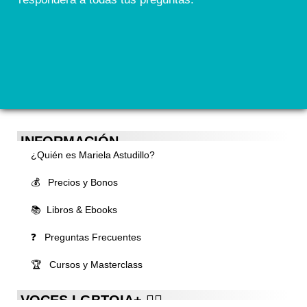
INFORMACIÓN
¿Quién es Mariela Astudillo?
💰 Precios y Bonos
📚 Libros & Ebooks
❓ Preguntas Frecuentes
🏆 Cursos y Masterclass
VOCES LGBTQIA+ 🏳️‍🌈