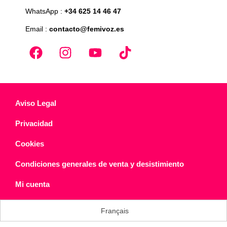
WhatsApp :
+34 625 14 46 47
Email :
contacto@femivoz.es
Aviso Legal
Privacidad
Cookies
Condiciones generales de venta y desistimiento
Mi cuenta
Français