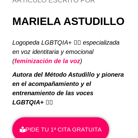
ARTÍCULO ESCRITO POR
MARIELA ASTUDILLO
Logopeda LGBTQIA+ 🏳️‍🌈
especializada
en voz identitaria y emocional
(
feminización de la voz
)
Autora del Método Astudillo y pionera
en el acompañamiento y el
entrenamiento de las voces
LGBTQIA+ 🏳️‍🌈
PIDE TU 1ª CITA GRATUITA