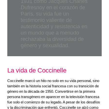
1931 como Jacques Charles
Dufresnoy en el corazón de
París, su vida fue un
testimonio valiente de
autenticidad y resistencia en
un mundo que a menudo
rechazaba la diversidad de
género y sexualidad.
La vida de Coccinelle
Coccinelle marcó un hito no solo en su vida personal, sino
también en la historia social francesa con su transición de
género en la década de 1950. Convertirse en la primera
persona transgénero en aparecer en la televisión francesa
fue solo el comienzo de su legado. A pesar de los desafíos
y la discriminación que enfrentó, Coccinelle se alzó como