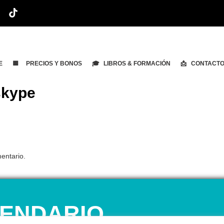
E
🟨 PRECIOS Y BONOS
🎓 LIBROS & FORMACIÓN
📩 CONTACT
skype
entario.
ENDARIO