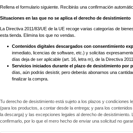
Rellena el formulario siguiente. Recibirás una confirmación automátic
Situaciones en las que no se aplica el derecho de desistimiento
La Directiva 2011/83/UE de la UE recoge varias categorías de bienes
esta tienda. Elimina los que no vendas.
Contenidos digitales descargados con consentimiento expr
inmediato, licencias de software, etc.) y solicitas expresament
días deja de ser aplicable (art. 16, letra m), de la Directiva 
Servicios iniciados durante el plazo de desistimiento por p
días, aún podrás desistir, pero deberás abonarnos una cantidad p
finalizar la compra.
Tu derecho de desistimiento está sujeto a los plazos y condiciones l
(para los productos, a contar desde la entrega; y para los contenidos di
la descarga) y las excepciones legales al derecho de desistimiento. 
confirmarlo, por lo que el mero hecho de enviar una solicitud no gara