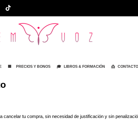
E
🟨 PRECIOS Y BONOS
🎓 LIBROS & FORMACIÓN
📩 CONTACT
to
 cancelar tu compra, sin necesidad de justificación y sin penalizaci