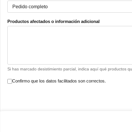
Productos afectados o información adicional
Si has marcado desistimiento parcial, indica aquí qué productos qu
Confirmo que los datos facilitados son correctos.
Formulario modelo de desistimiento (Anexo I.B de la Direc