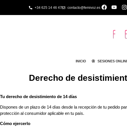
+34 625 14 46 47
contacto@femivoz.es
INICIO
🦋 SESIONES ONLIN
Derecho de desistimien
Tu derecho de desistimiento de 14 días
Dispones de un plazo de 14 días desde la recepción de tu pedido para
protección al consumidor aplicable en tu país.
Cómo ejercerlo