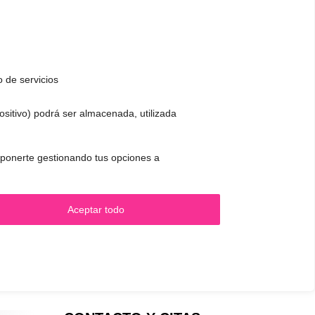
o de servicios
positivo) podrá ser almacenada, utilizada
 oponerte gestionando tus opciones a
.
Aceptar todo