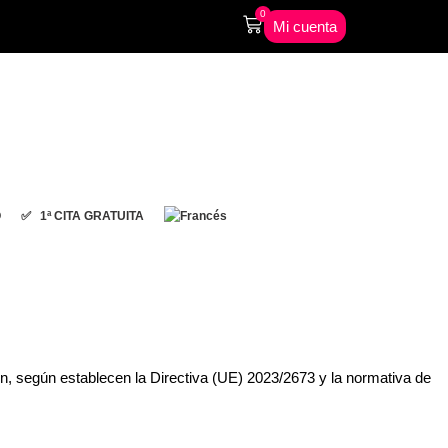
0
Mi cuenta
O
✅ 1ª CITA GRATUITA
ón, según establecen la Directiva (UE) 2023/2673 y la normativa de