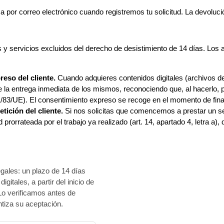
a por correo electrónico cuando registremos tu solicitud. La devolució
 y servicios excluidos del derecho de desistimiento de 14 días. Los 
eso del cliente.
Cuando adquieres contenidos digitales (archivos d
e la entrega inmediata de los mismos, reconociendo que, al hacerlo, p
2011/83/UE). El consentimiento expreso se recoge en el momento de fina
etición del cliente.
Si nos solicitas que comencemos a prestar un se
rorrateada por el trabajo ya realizado (art. 14, apartado 4, letra a),
egales: un plazo de 14 días
gitales, a partir del inicio de
Lo verificamos antes de
ntiza su aceptación.