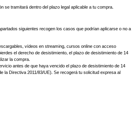
n se tramitará dentro del plazo legal aplicable a tu compra.
apartados siguientes recogen los casos que podrían aplicarse o no a
escargables, vídeos en streaming, cursos online con acceso
ierdes el derecho de desistimiento, el plazo de desistimiento de 14
lizar la compra.
rvicio antes de que haya vencido el plazo de desistimiento de 14
 de la Directiva 2011/83/UE). Se recogerá tu solicitud expresa al