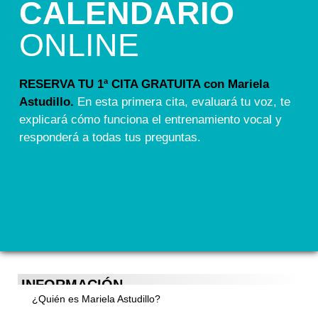
CALENDARIO
ONLINE
RESERVA TU 1ª CITA GRATUITA con Mariela
Astudillo.
En esta primera cita, evaluará tu voz, te
explicará cómo funciona el entrenamiento vocal y
responderá a todas tus preguntas.
INFORMACIÓN
¿Quién es Mariela Astudillo?