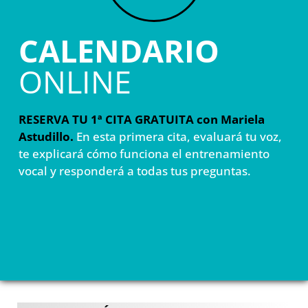
CALENDARIO
ONLINE
RESERVA TU 1ª CITA GRATUITA con Mariela
Astudillo.
En esta primera cita, evaluará tu voz,
te explicará cómo funciona el entrenamiento
vocal y responderá a todas tus preguntas.