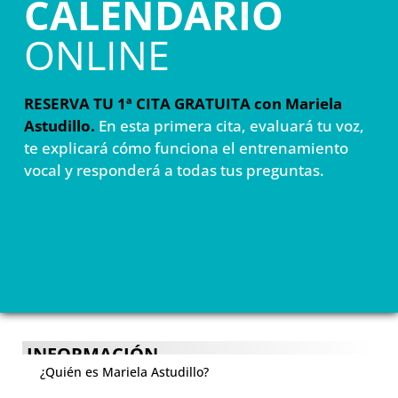
CALENDARIO
ONLINE
RESERVA TU 1ª CITA GRATUITA con Mariela
Astudillo.
En esta primera cita, evaluará tu voz,
te explicará cómo funciona el entrenamiento
vocal y responderá a todas tus preguntas.
INFORMACIÓN
¿Quién es Mariela Astudillo?