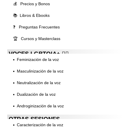
💰 Precios y Bonos
📚 Libros & Ebooks
❓ Preguntas Frecuentes
🏆 Cursos y Masterclass
VOCES LGBTQIA+ 🏳️‍🌈
▪️ Feminización de la voz
▪️ Masculinización de la voz
▪️ Neutralización de la voz
▪️ Dualización de la voz
▪️ Androginización de la voz
OTRAS SESIONES
▪️ Caracterización de la voz