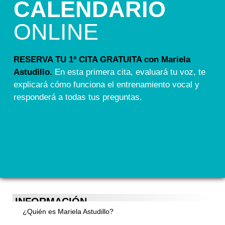
CALENDARIO
ONLINE
RESERVA TU 1ª CITA GRATUITA con Mariela
Astudillo.
En esta primera cita, evaluará tu voz, te
explicará cómo funciona el entrenamiento vocal y
responderá a todas tus preguntas.
INFORMACIÓN
¿Quién es Mariela Astudillo?