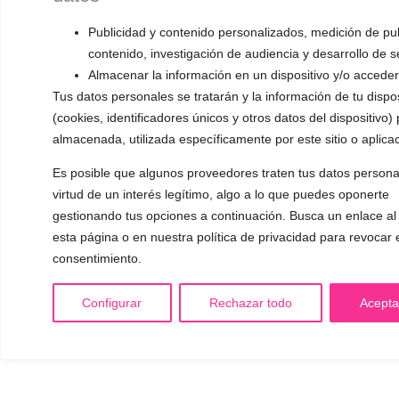
Cookies
Publicidad y contenido personalizados, medición de pub
contenido, investigación de audiencia y desarrollo de s
Condiciones generales de venta y desistimiento
Almacenar la información en un dispositivo y/o acceder 
Tus datos personales se tratarán y la información de tu dispos
Mi cuenta
(cookies, identificadores únicos y otros datos del dispositivo)
almacenada, utilizada específicamente por este sitio o aplicac
Français
Es posible que algunos proveedores traten tus datos persona
virtud de un interés legítimo, algo a lo que puedes oponerte
gestionando tus opciones a continuación. Busca un enlace al 
esta página o en nuestra política de privacidad para revocar 
consentimiento.
Configurar
Rechazar todo
Acepta