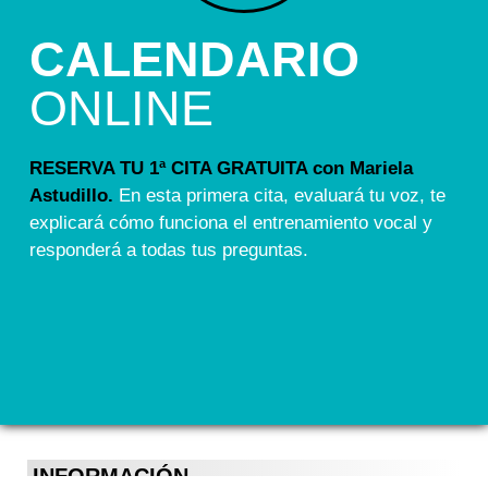
CALENDARIO
ONLINE
RESERVA TU 1ª CITA GRATUITA con Mariela
Astudillo.
En esta primera cita, evaluará tu voz, te
explicará cómo funciona el entrenamiento vocal y
responderá a todas tus preguntas.
INFORMACIÓN