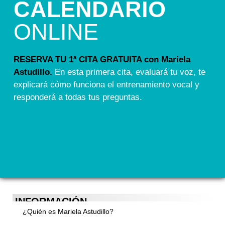
CALENDARIO
ONLINE
RESERVA TU 1ª CITA GRATUITA con Mariela
Astudillo.
En esta primera cita, evaluará tu voz, te
explicará cómo funciona el entrenamiento vocal y
responderá a todas tus preguntas.
INFORMACIÓN
¿Quién es Mariela Astudillo?