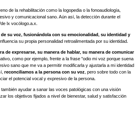
eno de la rehabilitación como la logopedia o la fonoaudiología,
resivo y comunicacional sano. Aún así, la detección durante el
/de lx vocólogo.a.x.
de su voz, fusionándola con su emocionalidad, su identidad y
nfluencia su propia personalidad retroalimentada por su identidad.
era de expresarse, su manera de hablar, su manera de comunicar
ativo, como por ejemplo, frente a la frase “odio mi voz porque suena
esivo sano que me va a permitir modificarla y ajustarla a mi identidad
sí,
reconciliamos a la persona con su voz
, pero sobre todo con la
ciar el potencial vocal y expresivo de la persona.
 también ayudar a sanar las voces patológicas con una visión
 los objetivos fijados a nivel de bienestar, salud y satisfacción