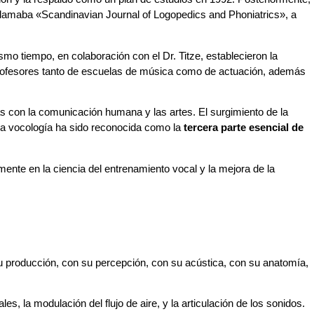
 llamaba «Scandinavian Journal of Logopedics and Phoniatrics», a
mo tiempo, en colaboración con el Dr. Titze, establecieron la
 profesores tanto de escuelas de música como de actuación, además
adas con la comunicación humana y las artes. El surgimiento de la
la vocología ha sido reconocida como la
tercera parte esencial de
mente en la ciencia del entrenamiento vocal y la mejora de la
u producción, con su percepción, con su acústica, con su anatomía,
, la modulación del flujo de aire, y la articulación de los sonidos.