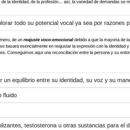
 de la identidad, de la profesión… así, la variedad de demandas se mu
orar todo su potencial vocal ya sea por razones p
énero, de un
reajuste voco-emocional
debido a que la mayoría de l
 se basará esencialmente en reajustar la expresión con la identidad 
es. Conseguimos aquí una reconciliación entre la persona y su entor
r un equilibrio entre su identidad, su voz y su ma
 fluido
zantes, testosterona u otras sustancias para el d