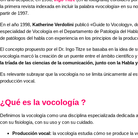
la primera revista indexada en incluir la palabra «vocología» en su
partir de 1997.
En el año 1998,
Katherine Verdolini
publicó «Guide to Vocology», don
especialidad de Vocología en el Departamento de Patología del Hab
de patólogos del habla con experiencia en los principios de la produc
El concepto propuesto por el Dr. Ingo Titze se basaba en la idea de su
vocología marcó la creación de un puente entre el ámbito científico 
la tríada de las ciencias de la comunicación, junto con la Habla 
Es relevante subrayar que la vocología no se limita únicamente al est
producción vocal.
¿Qué es la vocología ?
Definimos la vocología como una disciplina especializada dedicada 
con su fisiología, con su uso y con su cuidado.
Producción vocal:
la vocología estudia cómo se produce la voz