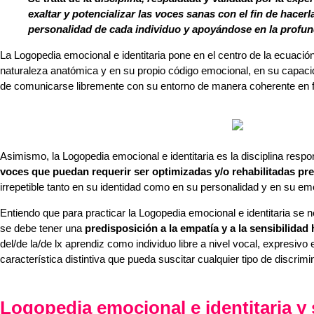
exaltar y potencializar las voces sanas con el fin de hacer
personalidad de cada individuo y apoyándose en la profund
La Logopedia emocional e identitaria pone en el centro de la ecuaci
naturaleza anatómica y en su propio código emocional, en su capac
de comunicarse libremente con su entorno de manera coherente en fu
Asimismo, la Logopedia emocional e identitaria es la disciplina resp
voces que puedan requerir ser optimizadas y/o rehabilitadas pr
irrepetible tanto en su identidad como en su personalidad y en su em
Entiendo que para practicar la Logopedia emocional e identitaria se 
se debe tener una
predisposición a la empatía y a la sensibilid
del/de la/de lx aprendiz como individuo libre a nivel vocal, expresivo e 
característica distintiva que pueda suscitar cualquier tipo de discrimi
Logopedia emocional e identitaria y 