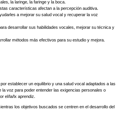
s, la laringe, la faringe y la boca.
stas características afectan a la percepción auditiva.
yudarles a mejorar su salud vocal y recuperar la voz
para desarrollar sus habilidades vocales, mejorar su técnica y
rrollar métodos más efectivos para su estudio y mejora.
 por establecer un equilibrio y una salud vocal adaptados a las
e la voz para poder entender las exigencias personales o
 el/la/lx aprendiz.
ntras los objetivos buscados se centren en el desarrollo del