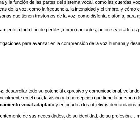
a y la función de las partes del sistema vocal, como las cuerdas vocale
cas de la voz, como la frecuencia, la intensidad y el timbre, y cómo e
sonas que tienen trastornos de la voz, como disfonía o afonía, para a
namiento a todo tipo de perfiles, como cantantes, actores y oradores 
vestigaciones para avanzar en la comprensión de la voz humana y desa
oz
, desarrollar todo su potencial expresivo y comunicacional, velando
ialmente en el uso, la visión y la percepción que tiene la persona d
enamiento vocal adaptado
y enfocado a los objetivos demandados por
ientemente de sus necesidades, de su identidad, de su profesión… mie