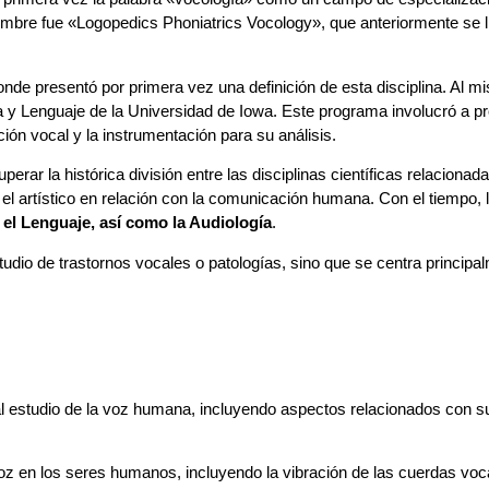
 nombre fue «Logopedics Phoniatrics Vocology», que anteriormente se
de presentó por primera vez una definición de esta disciplina. Al mis
la y Lenguaje de la Universidad de Iowa. Este programa involucró a
ción vocal y la instrumentación para su análisis.
perar la histórica división entre las disciplinas científicas relacion
y el artístico en relación con la comunicación humana.
Con el tiempo, 
y el Lenguaje, así como la Audiología
.
udio de trastornos vocales o patologías, sino que se centra principal
al estudio de la voz humana, incluyendo aspectos relacionados con s
 en los seres humanos, incluyendo la vibración de las cuerdas vocales