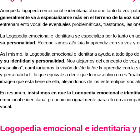
Aunque la logopedia emocional e identitaria abarque tanto la voz patol
generalmente va a especializarse más en el terreno de la voz sa
entrenamiento vocal de eventuales problemáticas, trastornos, lesiones
La Logopedia emocional e identitaria se especializa por lo tanto en 
su personalidad
. Reconciliamos al/a la/a lx aprendiz con su voz y 
Así mismo, la Logopedia emocional e identitaria ayuda a todo tipo d
y su identidad y personalidad
. Nos alejamos del concepto de voz p
masculina”, cambiaríamos la visión del/de la /de lx aprendiz con la s
y personalidad”; lo que equivale a decir que lo masculino no es “mal
imagen que ésta tiene de ella, alejándonos de los estereotipos social
En resumen,
insistimos en que la Logopedia emocional e identita
emocional e identitaria, proponiendo igualmente para ello un acompañ
vocal.
Logopedia
emocional e identitaria
y 