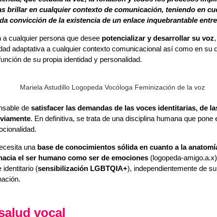
las brillar en cualquier contexto de comunicación, teniendo en c
a convicción de la existencia de un enlace inquebrantable entre 
ón a cualquier persona que desee
potencializar y desarrollar su voz
idad adaptativa a cualquier contexto comunicacional así como en su
nción de su propia identidad y personalidad.
onsable de
satisfacer las demandas de las voces identitarias, de l
eviamente
. En definitiva, se trata de una disciplina humana que pone
ocionalidad.
necesita una
base de conocimientos sólida en cuanto a la anatomía 
ad hacia el ser humano como ser de emociones
(logopeda-amigo.a.x)
identitario (
sensibilización LGBTQIA+
), independientemente de su 
nación.
salud vocal