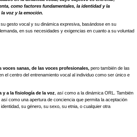
uenta, como factores fundamentales, la identidad y la
la voz y la emoción.
, su gesto vocal y su dinámica expresiva, basándose en su
 demanda, en sus necesidades y exigencias en cuanto a su voluntad
as voces sanas, de las voces profesionales,
p
ero también de las
 en el centro del entrenamiento vocal al individuo como ser único e
y a la fisiología de la voz
, así como a la dinámica ORL. También
 así como una apertura de conciencia que permita la aceptación
identidad, su género, su sexo, su etnia, o cualquier otra