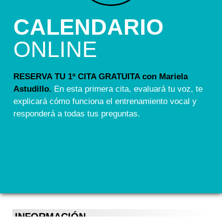
CALENDARIO
ONLINE
RESERVA TU 1ª CITA GRATUITA con Mariela
Astudillo.
En esta primera cita, evaluará tu voz, te
explicará cómo funciona el entrenamiento vocal y
responderá a todas tus preguntas.
INFORMACIÓN