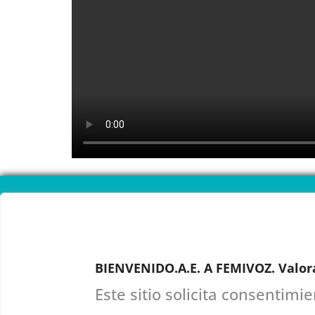
CAL
ONL
BIENVENIDO.A.E. A FEMIVOZ. Valor
Este sitio solicita consentimi
RESERVA TU
Astudillo.
E