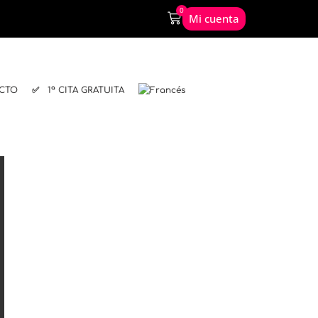
0
Mi cuenta
CTO
✅ 1ª CITA GRATUITA