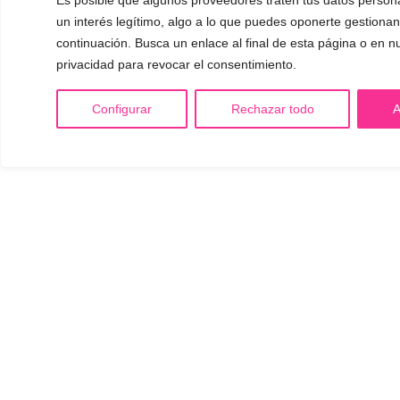
un interés legítimo, algo a lo que puedes oponerte gestiona
continuación. Busca un enlace al final de esta página o en nu
privacidad para revocar el consentimiento.
Configurar
Rechazar todo
A