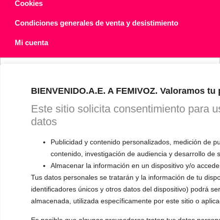
Cookies
Condiciones generales de venta y desistimiento
Mi cuenta
Français
BIENVENIDO.A.E. A FEMIVOZ. Valoramos tu 
Este sitio solicita consentimiento para u
datos
Publicidad y contenido personalizados, medición de pu
contenido, investigación de audiencia y desarrollo de s
Almacenar la información en un dispositivo y/o acceder
Tus datos personales se tratarán y la información de tu dispo
identificadores únicos y otros datos del dispositivo) podrá se
almacenada, utilizada específicamente por este sitio o aplica
Es posible que algunos proveedores traten tus datos persona