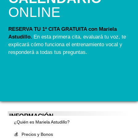
ONLINE
RESERVA TU 1ª CITA GRATUITA con Mariela
Astudillo.
En esta primera cita, evaluará tu voz, te
explicará cómo funciona el entrenamiento vocal y
responderá a todas tus preguntas.
INFORMACIÓN
¿Quién es Mariela Astudillo?
💰 Precios y Bonos