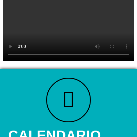
CALENDARIO