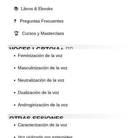
📚 Libros & Ebooks
❓ Preguntas Frecuentes
🏆 Cursos y Masterclass
VOCES LGBTQIA+ 🏳️‍🌈
▪️ Feminización de la voz
▪️ Masculinización de la voz
▪️ Neutralización de la voz
▪️ Dualización de la voz
▪️ Androginización de la voz
OTRAS SESIONES
▪️ Caracterización de la voz
▪️ Voz virilizada por esteroides